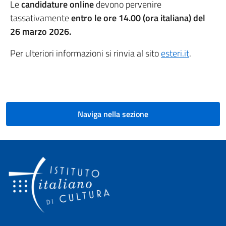
Le
candidature online
devono pervenire
tassativamente
entro le ore 14.00 (ora italiana) del
26 marzo 2026.
Per ulteriori informazioni si rinvia al sito
esteri.it
.
Naviga nella sezione