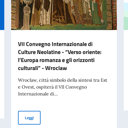
VII Convegno Internazionale di
Culture Neolatine - “Verso oriente:
l’Europa romanza e gli orizzonti
culturali” - Wroclaw
Wroclaw, città simbolo della sintesi tra Est
e Ovest, ospiterà il VII Convegno
Internazionale di...
NE PER L’ASSUNZIONE
VII Convegno Internazionale di Culture Neolatine - “Vers
Leggi