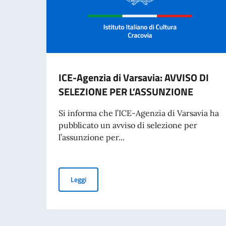
ICE-Agenzia di Varsavia: AVVISO DI
SELEZIONE PER L’ASSUNZIONE
Si informa che l’ICE-Agenzia di Varsavia ha
pubblicato un avviso di selezione per
l’assunzione per...
ICE-Agenzia di Varsavia: AVVISO DI SELEZIO
Leggi