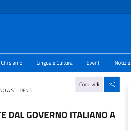
e menù
 di Cultura di Cracovia
Chi siamo
Lingua e Cultura
Eventi
Notizie
Condi
Condividi
ANO A STUDENTI
TE DAL GOVERNO ITALIANO A