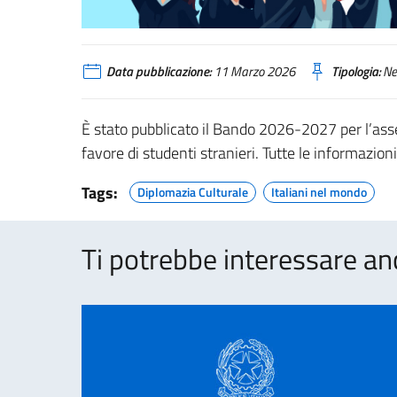
Data pubblicazione:
11 Marzo 2026
Tipologia:
Ne
È stato pubblicato il Bando 2026-2027 per l’asse
favore di studenti stranieri. Tutte le informazion
Tags:
Diplomazia Culturale
Italiani nel mondo
Ti potrebbe interessare an