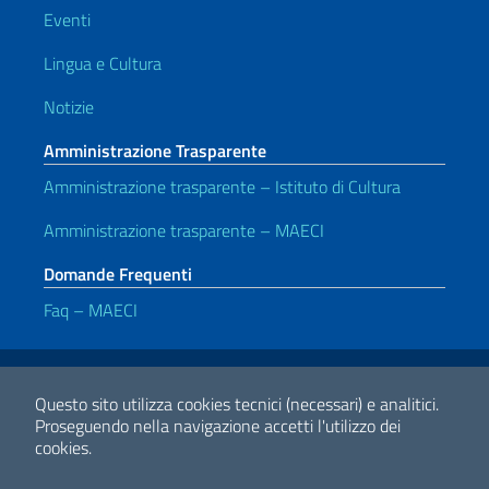
Eventi
Lingua e Cultura
Notizie
Amministrazione Trasparente
Amministrazione trasparente – Istituto di Cultura
Amministrazione trasparente – MAECI
Domande Frequenti
Faq – MAECI
Link Utili
Note legali
Privacy e cookie policy
Dichiarazione di accessibilità
Questo sito utilizza cookies tecnici (necessari) e analitici.
Proseguendo nella navigazione accetti l'utilizzo dei
cookies.
2026 Copyright Ministero degli Affari Esteri e della Cooperazione