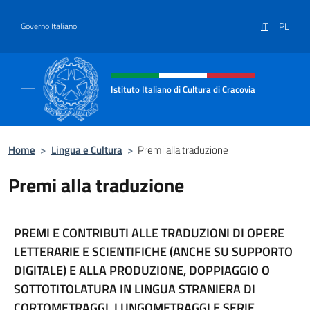
Salta al contenuto
IT
PL
Governo Italiano
Intestazione sito, social e menù
Istituto Italiano di Cultura di Cracovia
Il sito ufficiale dell'Istituto Italiano di Cultu
Home
>
Lingua e Cultura
>
Premi alla traduzione
Premi alla traduzione
PREMI E CONTRIBUTI ALLE TRADUZIONI DI OPERE
LETTERARIE E SCIENTIFICHE (ANCHE SU SUPPORTO
DIGITALE) E ALLA PRODUZIONE, DOPPIAGGIO O
SOTTOTITOLATURA IN LINGUA STRANIERA DI
CORTOMETRAGGI, LUNGOMETRAGGI E SERIE