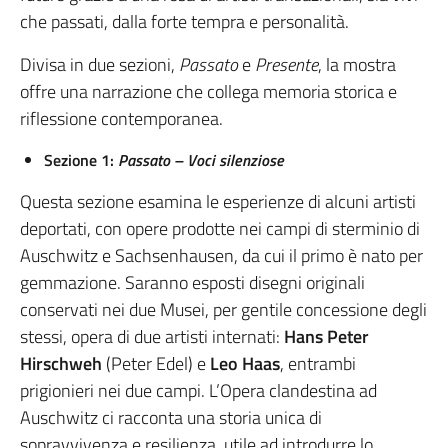
che passati, dalla forte tempra e personalità.
Divisa in due sezioni,
Passato
e
Presente
, la mostra
offre una narrazione che collega memoria storica e
riflessione contemporanea.
Sezione 1:
Passato – Voci silenziose
Questa sezione esamina le esperienze di alcuni artisti
deportati, con opere prodotte nei campi di sterminio di
Auschwitz e Sachsenhausen, da cui il primo è nato per
gemmazione. Saranno esposti disegni originali
conservati nei due Musei, per gentile concessione degli
stessi, opera di due artisti internati:
Hans Peter
Hirschweh
(Peter Edel) e
Leo Haas
, entrambi
prigionieri nei due campi. L’Opera clandestina ad
Auschwitz ci racconta una storia unica di
sopravvivenza e resilienza, utile ad introdurre lo