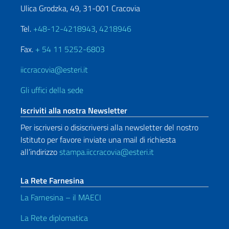
Ulica Grodzka, 49, 31-001 Cracovia
Tel.
+48-12-4218943
,
4218946
Fax.
+ 54 11 5252-6803
iiccracovia@esteri.it
Gli uffici della sede
Iscriviti alla nostra Newsletter
Per iscriversi o disiscriversi alla newsletter del nostro
Istituto per favore inviate una mail di richiesta
all’indirizzo
stampa.iiccracovia@esteri.it
La Rete Farnesina
La Farnesina – il MAECI
La Rete diplomatica