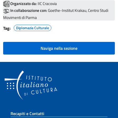
Organizzato da:
IIC Cracovia
In collaborazione con:
Goethe-Institut Krakau, Centro Studi
Movimenti di Parma
Tag:
Diplomazia Culturale
Naviga nella sezione
Sezione footer
Recapiti e Contatti