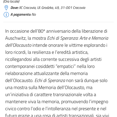
(Ora locale)
Dove:
IIC Cracovia, Ul. Grodzka, 49, 31-001 Cracovia
A pagamento:
No
In occasione dell’80º anniversario della liberazione di
Auschwitz, la mostra
Echi di Speranza: Arte e Memoria
dell’Olocausto
intende onorare le vittime esplorando i
loro ricordi, la resilienza e l’eredità artistica,
ricollegandosi alla corrente successiva degli artisti
contemporanei cosiddetti “empatici” nella loro
rielaborazione attualizzante della memoria
dell’Olocausto.
Echi di Speranza
non sarà dunque solo
una mostra sulla Memoria dell’Olocausto, ma
un’iniziativa di carattere transnazionale volta a
mantenere viva la memoria, promuovendo l’impegno
civico contro l’odio e l’intolleranza nel presente e nel
futuro grazie a una rosa di artisti transazionali, sia vivi