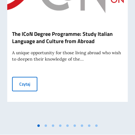
The ICoN Degree Programme: Study Italian
Language and Culture from Abroad
A unique opportunity for those living abroad who wish
to deepen their knowledge of the...
The ICoN Degree Programme: Study Italian Language and 
Czytaj