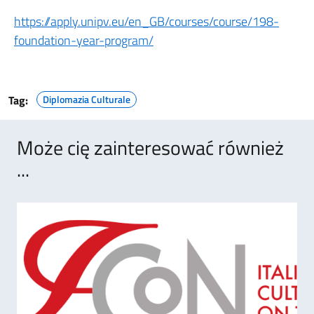
https://apply.unipv.eu/en_GB/courses/course/198-
foundation-year-program/
Tag:
Diplomazia Culturale
Może cię zainteresować również
...