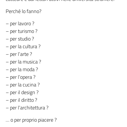
Perché lo fanno?
– per lavoro ?
– per turismo ?
– per studio ?
– per la cultura ?
– per l’arte ?
– per la musica ?
– per la moda ?
– per l’opera ?
– per la cucina ?
– per il design ?
– per il diritto ?
– per l’architettura ?
… o per proprio piacere ?