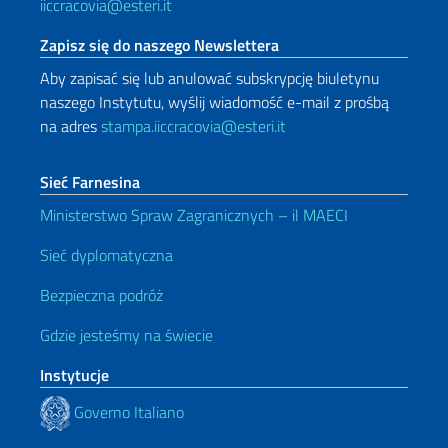
iiccracovia@esteri.it
Zapisz się do naszego Newslettera
Aby zapisać się lub anulować subskrypcję biuletynu
naszego Instytutu, wyślij wiadomość e-mail z prośbą
na adres
stampa.iiccracovia@esteri.it
Sieć Farnesina
Ministerstwo Spraw Zagranicznych – il MAECI
Sieć dyplomatyczna
Bezpieczna podróż
Gdzie jesteśmy na świecie
Instytucje
Governo Italiano