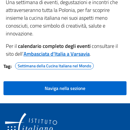
Una settimana di eventi, degustazioni e incontri che
attraverseranno tutta la Polonia, per far scoprire
insieme la cucina italiana nei suoi aspetti meno
conosciuti, come simbolo di creatività, salute e
innovazione.
Per il
calendario completo degli eventi
consultare il
sito dell’
Ambasciata d’Italia a Varsavia
.
Tag:
Settimana della Cucina Italiana nel Mondo
Naviga nella sezione