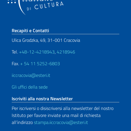
Sezione footer
Recapiti e Contatti
Ulica Grodzka, 49, 31-001 Cracovia
Tel.
+48-12-4218943
,
4218946
Fax.
+ 54 11 5252-6803
iiccracovia@esteri.it
Gli uffici della sede
Iscriviti alla nostra Newsletter
Per iscriversi o disiscriversi alla newsletter del nostro
Istituto per favore inviate una mail di richiesta
all’indirizzo
stampa.iiccracovia@esteri.it