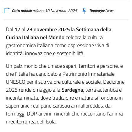
Data pubblicazione:
10 Novembre 2025
Tipologia:
News
Dal
17
al
23 novembre 2025
la
Settimana della
Cucina Italiana nel Mondo
celebra la cultura
gastronomica italiana come espressione viva di
identità, innovazione e sostenibilità.
Un patrimonio che unisce saperi, territori e persone, e
che l’Italia ha candidato a Patrimonio Immateriale
UNESCO per il suo valore culturale e sociale. L’edizione
2025 rende omaggio alla
Sardegna
, terra autentica e
incontaminata, dove tradizione e natura si fondono in
sapori unici: dal pane carasau ai malloreddus, dai
formaggi DOP ai vini minerali che raccontano l’anima
mediterranea dell’Isola.