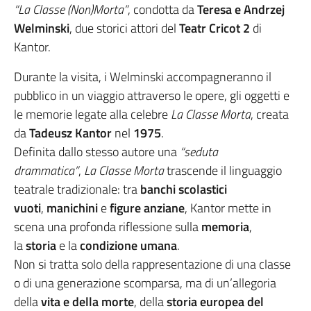
“La Classe (Non)Morta”
, condotta da
Teresa e Andrzej
Welminski
, due storici attori del
Teatr Cricot 2
di
Kantor.
Durante la visita, i Welminski accompagneranno il
pubblico in un viaggio attraverso le opere, gli oggetti e
le memorie legate alla celebre
La Classe Morta
, creata
da
Tadeusz Kantor
nel
1975
.
Definita dallo stesso autore una
“seduta
drammatica”
,
La Classe Morta
trascende il linguaggio
teatrale tradizionale: tra
banchi scolastici
vuoti
,
manichini
e
figure anziane
, Kantor mette in
scena una profonda riflessione sulla
memoria
,
la
storia
e la
condizione umana
.
Non si tratta solo della rappresentazione di una classe
o di una generazione scomparsa, ma di un’allegoria
della
vita e della morte
, della
storia europea del