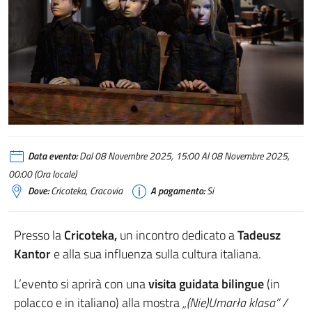
Data evento:
Dal 08 Novembre 2025, 15:00 Al 08 Novembre 2025,
00:00 (Ora locale)
Dove:
Cricoteka, Cracovia
A pagamento:
Si
Presso la
Cricoteka,
un incontro dedicato a
Tadeusz
Kantor
e alla sua influenza sulla cultura italiana.
L’evento si aprirà con una
visita guidata bilingue
(in
polacco e in italiano) alla mostra
„(Nie)Umarła klasa” /