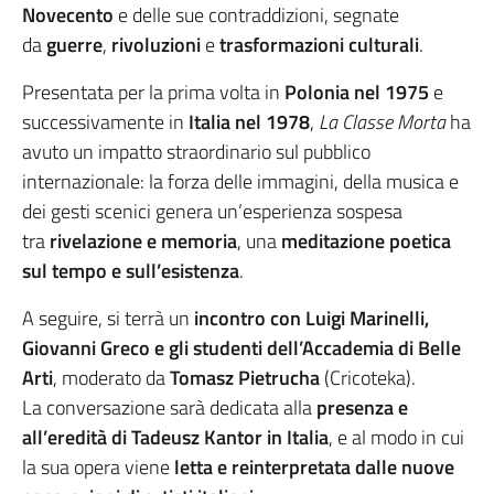
Novecento
e delle sue contraddizioni, segnate
da
guerre
,
rivoluzioni
e
trasformazioni culturali
.
Presentata per la prima volta in
Polonia nel 1975
e
successivamente in
Italia nel 1978
,
La Classe Morta
ha
avuto un impatto straordinario sul pubblico
internazionale: la forza delle immagini, della musica e
dei gesti scenici genera un’esperienza sospesa
tra
rivelazione e memoria
, una
meditazione poetica
sul tempo e sull’esistenza
.
A seguire, si terrà un
incontro con Luigi Marinelli,
Giovanni Greco e gli studenti dell’Accademia di Belle
Arti
, moderato da
Tomasz Pietrucha
(Cricoteka).
La conversazione sarà dedicata alla
presenza e
all’eredità di Tadeusz Kantor in Italia
, e al modo in cui
la sua opera viene
letta e reinterpretata dalle nuove