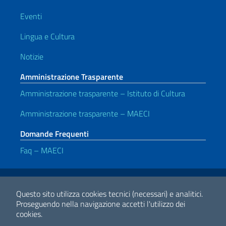
Eventi
Lingua e Cultura
Notizie
Amministrazione Trasparente
Amministrazione trasparente – Istituto di Cultura
Amministrazione trasparente – MAECI
Domande Frequenti
Faq – MAECI
Link Utili
Note legali
Privacy e cookie policy
Dichiarazione di accessibilità
Questo sito utilizza cookies tecnici (necessari) e analitici.
Proseguendo nella navigazione accetti l'utilizzo dei
cookies.