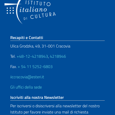
Sezione footer
Recapiti e Contatti
Ulica Grodzka, 49, 31-001 Cracovia
Tel.
+48-12-4218943
,
4218946
Fax.
+ 54 11 5252-6803
iiccracovia@esteri.it
Gli uffici della sede
Iscriviti alla nostra Newsletter
Per iscriversi o disiscriversi alla newsletter del nostro
Istituto per favore inviate una mail di richiesta