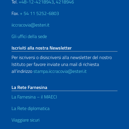
Tel.
+48-12-4218943
,
4218946
Fax.
+ 54 11 5252-6803
iiccracovia@esteri.it
Gli uffici della sede
Iscriviti alla nostra Newsletter
Per iscriversi o disiscriversi alla newsletter del nostro
Istituto per favore inviate una mail di richiesta
all’indirizzo
stampa.iiccracovia@esteri.it
La Rete Farnesina
La Farnesina – il MAECI
La Rete diplomatica
Viaggiare sicuri