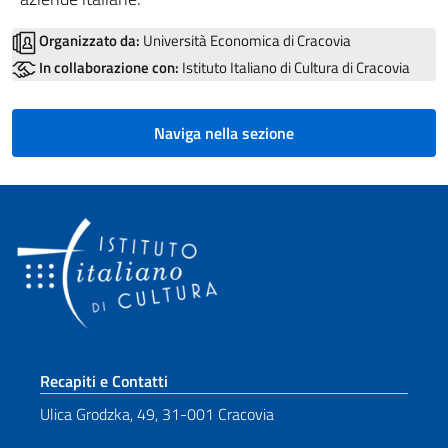
Organizzato da:
Università Economica di Cracovia
In collaborazione con:
Istituto Italiano di Cultura di Cracovia
Naviga nella sezione
Sezione footer
Recapiti e Contatti
Ulica Grodzka, 49, 31-001 Cracovia