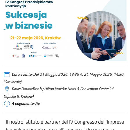
Data evento:
Dal 21 Maggio 2026, 13:35 Al 21 Maggio 2026, 14:30
(Ora locale)
Dove:
DoubleTree by Hilton Kraków Hotel & Convention Center (ul.
Dąbska 5, Kraków)
A pagamento:
No
Il nostro Istituto è partner del IV Congresso dell’Impresa
Famigliare organizzato dall’Università Economica di