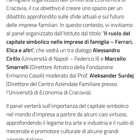
Cracovia, il cui obiettivo è creare uno spazio per un
dibattito approfondito sulle sfide attuali e sul futuro
delle imprese familiari. In questo contesto, vi invitiamo
al panel organizzato dall’Istituto dal titolo “
Il ruolo del
capitale simbolico nelle imprese di famiglia – Ferrari,
Elica e altri
“, che vedrà un tra dialogo
Alessandro
Cirillo
(Università di Napoli – Federico II) e
Marcello
Smarrelli
(Direttore Artistico della Fondazione
Ermanno Casoli) moderato dal Prof.
Aleksander Surdej
(Direttore del Centro Aziendale Familiare presso
l’Università di Economia di Cracovia).
Il panel verterà sull’importanza del capitale simbolico
nel mondo d’impresa a partire da alcuni casi virtuosi,
approfondendo il legame tra arte e industria e il ruolo di
mecenate e promotore culturale di alcune grandi
aziende italiane.