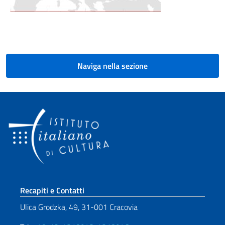
Naviga nella sezione
Sezione footer
Recapiti e Contatti
Ulica Grodzka, 49, 31-001 Cracovia