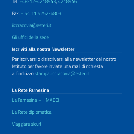
Tel.
+48-12-4218943
,
4218946
Fax.
+ 54 11 5252-6803
iiccracovia@esteri.it
Gli uffici della sede
Iscriviti alla nostra Newsletter
Per iscriversi o disiscriversi alla newsletter del nostro
Istituto per favore inviate una mail di richiesta
all’indirizzo
stampa.iiccracovia@esteri.it
La Rete Farnesina
La Farnesina – il MAECI
La Rete diplomatica
Viaggiare sicuri