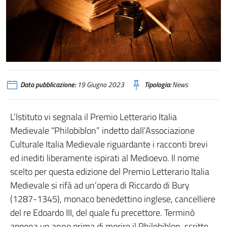
Data pubblicazione:
19 Giugno 2023
Tipologia:
News
L’Istituto vi segnala il Premio Letterario Italia
Medievale “Philobiblon” indetto dall’Associazione
Culturale Italia Medievale riguardante i racconti brevi
ed inediti liberamente ispirati al Medioevo. Il nome
scelto per questa edizione del Premio Letterario Italia
Medievale si rifà ad un’opera di Riccardo di Bury
(1287-1345), monaco benedettino inglese, cancelliere
del re Edoardo III, del quale fu precettore. Terminò
appena un anno prima di morire il Philobiblon, scritto