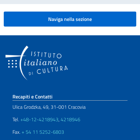
Naviga nella sezione
Sezione footer
Recapiti e Contatti
Ulica Grodzka, 49, 31-001 Cracovia
Tel.
+48-12-4218943
,
4218946
Fax.
+ 54 11 5252-6803