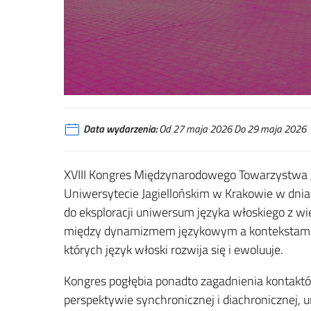
Data wydarzenia:
Od 27 maja 2026 Do 29 maja 2026
XVIII Kongres Międzynarodowego Towarzystwa Ję
Uniwersytecie Jagiellońskim w Krakowie w dniac
do eksploracji uniwersum języka włoskiego z wi
między dynamizmem językowym a kontekstami k
których język włoski rozwija się i ewoluuje.
Kongres pogłębia ponadto zagadnienia kontakt
perspektywie synchronicznej i diachronicznej, um