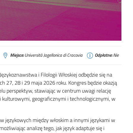
Miejsce:
Università Jagellonica di Cracovia
Odpłatne:
Nie
zykoznawstwa i Filologii Włoskiej odbędzie się na
h 27, 28 i 29 maja 2026 roku. Kongres będzie okazją
elu perspektyw, stawiając w centrum uwagi relację
ulturowymi, geograficznymi i technologicznymi, w
ów językowych między włoskim a innymi językami w
ożliwiając analizę tego, jak język adaptuje się i