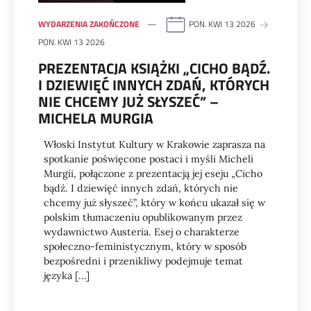
WYDARZENIA ZAKOŃCZONE
PON. KWI 13 2026
PON. KWI 13 2026
PREZENTACJA KSIĄŻKI „CICHO BĄDŹ.
I DZIEWIĘĆ INNYCH ZDAŃ, KTÓRYCH
NIE CHCEMY JUŻ SŁYSZEĆ” –
MICHELA MURGIA
Włoski Instytut Kultury w Krakowie zaprasza na
spotkanie poświęcone postaci i myśli Micheli
Murgii, połączone z prezentacją jej eseju „Cicho
bądź. I dziewięć innych zdań, których nie
chcemy już słyszeć”, który w końcu ukazał się w
polskim tłumaczeniu opublikowanym przez
wydawnictwo Austeria. Esej o charakterze
społeczno-feministycznym, który w sposób
bezpośredni i przenikliwy podejmuje temat
języka […]