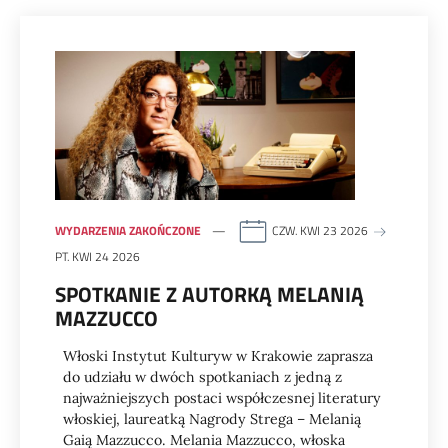
WYDARZENIA ZAKOŃCZONE
CZW. KWI 23 2026
PT. KWI 24 2026
SPOTKANIE Z AUTORKĄ MELANIĄ
MAZZUCCO
Włoski Instytut Kulturyw w Krakowie zaprasza
do udziału w dwóch spotkaniach z jedną z
najważniejszych postaci współczesnej literatury
włoskiej, laureatką Nagrody Strega – Melanią
Gaią Mazzucco. Melania Mazzucco, włoska