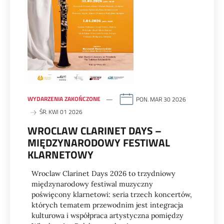
WYDARZENIA ZAKOŃCZONE
PON. MAR 30 2026
ŚR. KWI 01 2026
WROCLAW CLARINET DAYS –
MIĘDZYNARODOWY FESTIWAL
KLARNETOWY
Wroclaw Clarinet Days 2026 to trzydniowy
międzynarodowy festiwal muzyczny
poświęcony klarnetowi: seria trzech koncertów,
których tematem przewodnim jest integracja
kulturowa i współpraca artystyczna pomiędzy