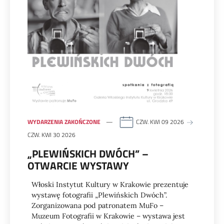
WYDARZENIA ZAKOŃCZONE
CZW. KWI 09 2026
CZW. KWI 30 2026
„PLEWIŃSKICH DWÓCH” –
OTWARCIE WYSTAWY
Włoski Instytut Kultury w Krakowie prezentuje
wystawę fotografii „Plewińskich Dwóch”.
Zorganizowana pod patronatem MuFo –
Muzeum Fotografii w Krakowie – wystawa jest