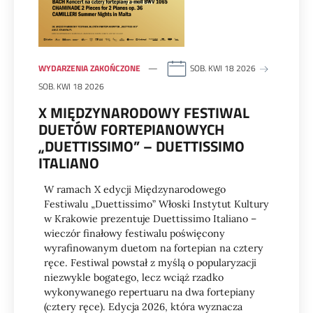
WYDARZENIA ZAKOŃCZONE
SOB. KWI 18 2026
SOB. KWI 18 2026
X MIĘDZYNARODOWY FESTIWAL
DUETÓW FORTEPIANOWYCH
„DUETTISSIMO” – DUETTISSIMO
ITALIANO
W ramach X edycji Międzynarodowego
Festiwalu „Duettissimo” Włoski Instytut Kultury
w Krakowie prezentuje Duettissimo Italiano –
wieczór finałowy festiwalu poświęcony
wyrafinowanym duetom na fortepian na cztery
ręce. Festiwal powstał z myślą o popularyzacji
niezwykle bogatego, lecz wciąż rzadko
wykonywanego repertuaru na dwa fortepiany
(cztery ręce). Edycja 2026, która wyznacza