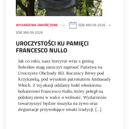
WYDARZENIA ZAKOŃCZONE
SOB. MAJ 09 2026
SOB. MAJ 09 2026
UROCZYSTOŚCI KU PAMIĘCI
FRANCESCO NULLO
Jak co roku, nasz Instytut wraz z gminą
Bolesław mają zaszczyt zaprosić Państwa na
Uroczyste Obchody 163. Rocznicy Bitwy pod
Krzykawką, pod wysokim patronatem Ambasady
Włoch. Z tej okazji oddamy hołd włoskiemu
bohaterowi Francesco Nullo, który poległ na
polskiej ziemi w walce o wolność. Wydarzeniu
towarzyszyć będzie muzyka na żywo oraz
degustacje przywołujące smaki tradycji. […]