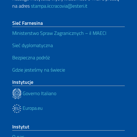
na adres
stampa.iiccracovia@esteri.it
Sieć Farnesina
Ministerstwo Spraw Zagranicznych – il MAECI
Sieć dyplomatyczna
Bezpieczna podróż
Gdzie jesteśmy na świecie
Instytucje
Governo Italiano
Europa.eu
Instytut
O nas