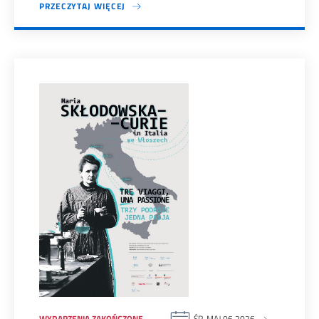
PRZECZYTAJ WIĘCEJ
WYDARZENIA ZAKOŃCZONE
ŚR. MAJ 06 2026