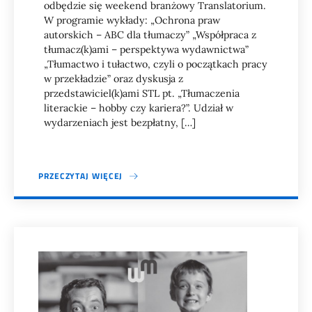
odbędzie się weekend branżowy Translatorium.
W programie wykłady: „Ochrona praw
autorskich – ABC dla tłumaczy” „Współpraca z
tłumacz(k)ami – perspektywa wydawnictwa”
„Tłumactwo i tułactwo, czyli o początkach pracy
w przekładzie” oraz dyskusja z
przedstawiciel(k)ami STL pt. „Tłumaczenia
literackie – hobby czy kariera?”. Udział w
wydarzeniach jest bezpłatny, […]
PRZECZYTAJ WIĘCEJ