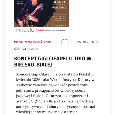
WYDARZENIA ZAKOŃCZONE
SOB. KWI 18 2026
SOB. KWI 18 2026
KONCERT GIGI CIFARELLI TRIO W
BIELSKU-BIAŁEJ
Koncert Gigi Cifarelli Trio zawita do Polski! 18
kwietnia 2026 roku Włoski Instytut Kultury w
Krakowie zaprasza na wieczór poświęcony
jednemu z protagonistów włoskiej sceny
jazzowej i fusion. Gitarzysta, kompozytor i
aranżer, Gigi Cifarelli, jest jedną z najbardziej
autorytatywnych i charyzmatycznych postaci
włoskiej sceny muzycznej ostatnich