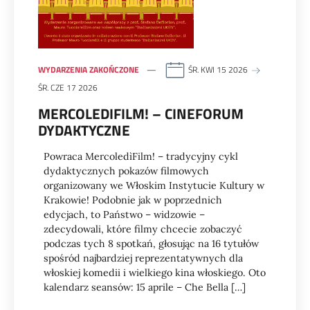
WYDARZENIA ZAKOŃCZONE
ŚR. KWI 15 2026
ŚR. CZE 17 2026
MERCOLEDIFILM! – CINEFORUM
DYDAKTYCZNE
Powraca MercoledìFilm! – tradycyjny cykl
dydaktycznych pokazów filmowych
organizowany we Włoskim Instytucie Kultury w
Krakowie! Podobnie jak w poprzednich
edycjach, to Państwo – widzowie –
zdecydowali, które filmy chcecie zobaczyć
podczas tych 8 spotkań, głosując na 16 tytułów
spośród najbardziej reprezentatywnych dla
włoskiej komedii i wielkiego kina włoskiego. Oto
kalendarz seansów: 15 aprile – Che Bella […]