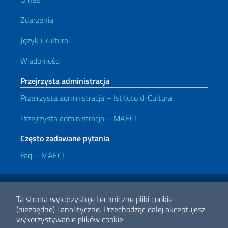
Zdarzenia
Język i kultura
Wiadomości
Przejrzysta administracja
Przejrzysta administracja – Istituto di Cultura
Przejrzysta administracja – MAECI
Często zadawane pytania
Faq – MAECI
Przydatne linki
Note legali
Privacy e cookie policy
Dichiarazione di accessibilità
Ta strona wykorzystuje techniczne pliki cookie
(niezbędne) i analityczne.
Przechodząc dalej akceptujesz
wykorzystywanie plików cookie.