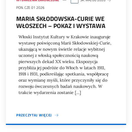
PON. CZE 01 2026
MARIA SKŁODOWSKA-CURIE WE
WŁOSZECH – POKAZ I WYSTAWA
Włoski Instytut Kultury w Krakowie inauguruje
wystawę poświęconą Marii Skłodowskiej-Curie,
ukazującą w nowym świetle relacje wybitnej
uczonej z włoską społecznością naukową
pierwszych dekad XX wieku. Ekspozycja
przybliża jej podróże do Włoch w latach 1911,
1918 i 1931, podkreślając spotkania, współpracę
oraz wymianę myśli, które przyczyniły się do
rozwoju ówczesnych badań naukowych. W
trakcie wydarzenia zostanie […]
PRZECZYTAJ WIĘCEJ